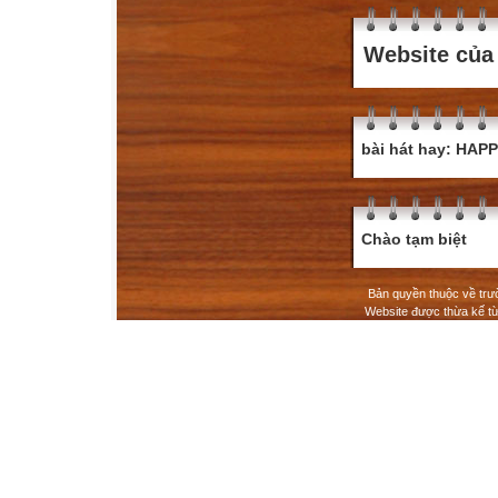
Website của 
bài hát hay: HA
Chào tạm biệt
Bản quyền thuộc về tr
Website được thừa kế t